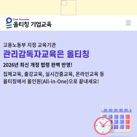
고용노동부 지정 교육기관
관리감독자교육은 올티칭
2026년 최신 개정 법령 완벽 반영!
집체교육, 출강교육, 실시간줌교육, 온라인교육 등
올티칭에서 올인원(All-in-One)으로 끝내세요!