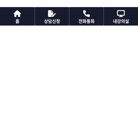
홈
상담신청
전화통화
내강의실
법정의무교육