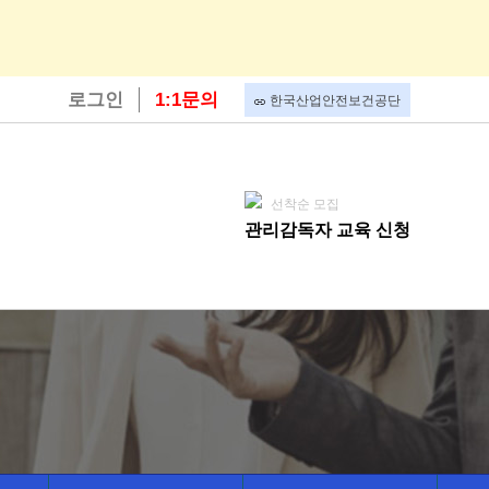
로그인
1:1문의
한국산업안전보건공단
선착순 모집
관리감독자 교육 신청