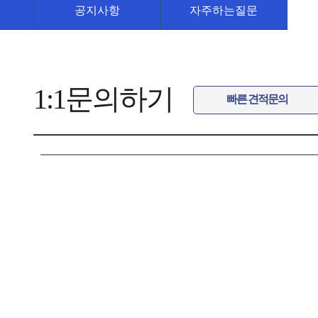
공지사항
자주하는질문
1:1문의하기
빠른 견적문의