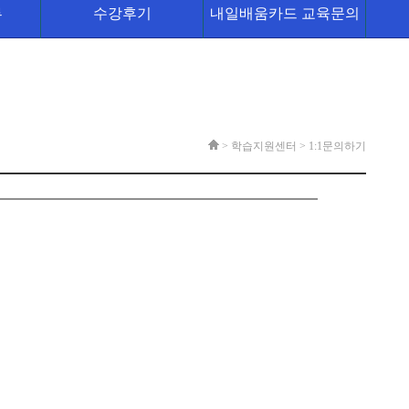
류
수강후기
내일배움카드 교육문의
> 학습지원센터 >
1:1문의하기