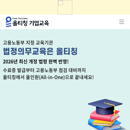
고용노동부 지정 교육기관
법정의무교육은 올티칭
2026년 최신 개정 법령 완벽 반영!
수료증 발급부터 고용노동부 점검 대비까지
올티칭에서 올인원(All-in-One)으로 끝내세요!