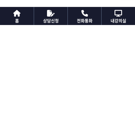
홈
상담신청
전화통화
내강의실
법정의무교육