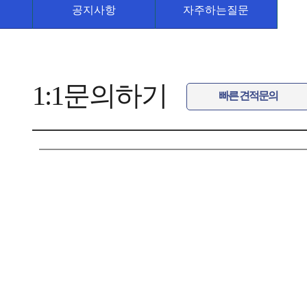
공지사항
자주하는질문
1:1문의하기
빠른 견적문의