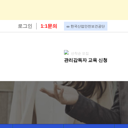
로그인
1:1문의
한국산업안전보건공단
선착순 모집
관리감독자 교육 신청