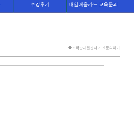
류
수강후기
내일배움카드 교육문의
> 학습지원센터 >
1:1문의하기