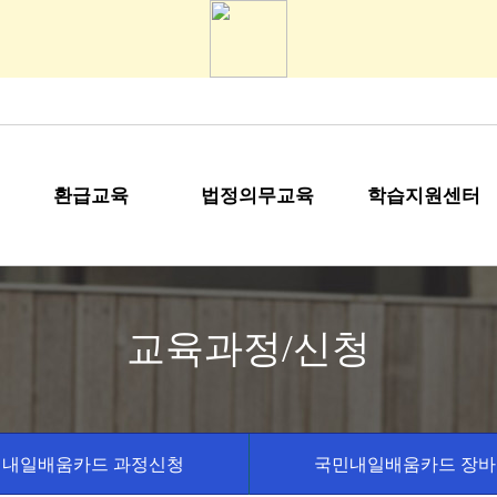
환급교육
법정의무교육
학습지원센터
교육과정/신청
민내일배움카드 과정신청
국민내일배움카드 장