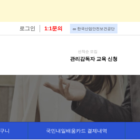
로그인
1:1문의
한국산업안전보건공단
선착순 모집
관리감독자 교육 신청
바구니
국민내일배움카드 결제내역