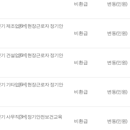
비환급
변동(인원)
분기 제조업[6H] 현장근로자 정기안
비환급
변동(인원)
분기 건설업[6H] 현장근로자 정기안
비환급
변동(인원)
분기 기타업[6H] 현장근로자 정기안
비환급
변동(인원)
분기 사무직[3H] 정기안전보건교육
비환급
변동(인원)