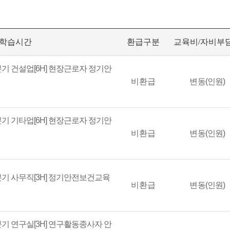
/학습시간
환급구분
교육비/자비부
분기 건설업[6H] 현장근로자 정기안
비환급
변동(인원)
분기 기타업[6H] 현장근로자 정기안
비환급
변동(인원)
분기 사무직[3H] 정기안전보건교육
비환급
변동(인원)
분기 연구실[3H] 연구활동종사자 안