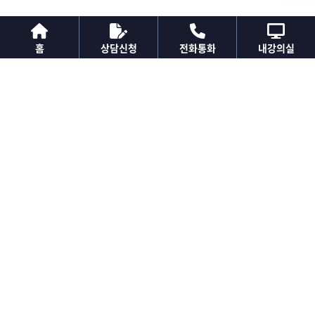
홈
상담신청
전화통화
내강의실
법정의무교육