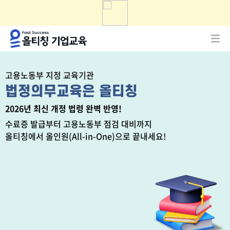
고용노동부 지정 교육기관
법정의무교육은 올티칭
2026년 최신 개정 법령 완벽 반영!
수료증 발급부터 고용노동부 점검 대비까지
올티칭에서 올인원(All-in-One)으로 끝내세요!